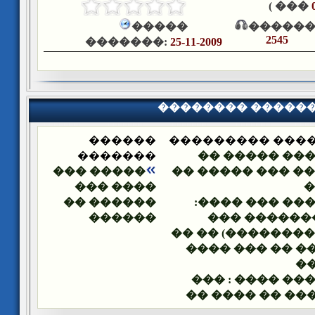
��� )
�����
������
2545
�������:
25-11-2009
�������� �����
������
�������� ����
�������
�� ���� ����
����� ���
��� ��� ��� ���
���� ���
�
������ ��
�� ���� ��� �
������
(��� ������
���� ��������) 
������ �� ���
�
�� ���� ���� 
������� �� ��