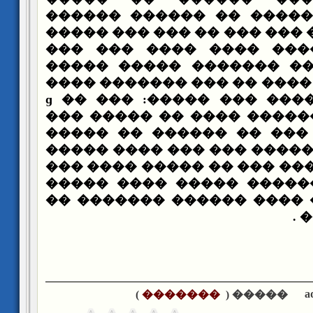
�������� �������� �� 
������� ����� ��� ��� ��
������ ��� ���� ���� 
������� �� ��� ������
��� ���� ���� ���� �� ��
�� ������� ����� ��� �����ɡ �� ��� :
��� ����� �� ���� �����
����� �� ������ �� ���
����� ���� ��� ��� ����
���� ����� �� ��� ������ ��������ˡ ���
��� �� ��� ������� ���
��� ����� ��� ���� ����
��
a
)
�������
����� (