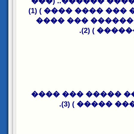
����� ������ ����
�� ��� ��� ��� ���� ���� ) (1)
(��� ��� ������ 
������ ) (2
(���� ���� �����
��� ��� ����� 