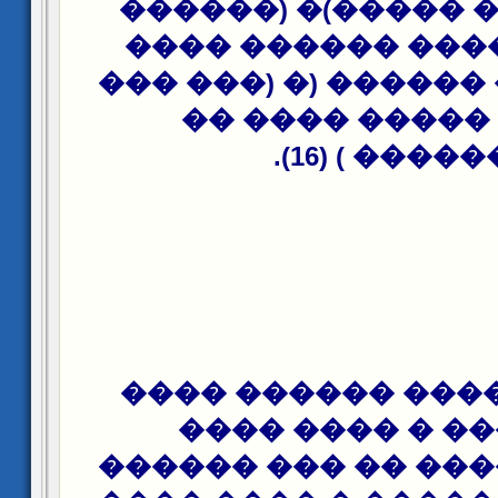
���� ���� �����)
�� ���� ���� ��
����� ��� ������ (
����� ����� �
������� ) (1
�� �� ������ ���
�� ����� � ��
������� ���� �� 