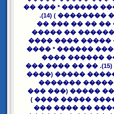
������� ��� �����
��� ��� �������� ) (14).
������ �� �� ��
����� � ������ 
(������� ����� 
��� ��� ���� ����
���� �� �����
������� ) (15). �� �� ���� ���
(��� ��� ����� ��
��� �� ����� 
������� �� �����
���� ������ ����
(��� ������ �� 