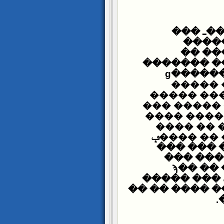
��� ��
����
�����
������ ��
��� ���� ���� ����� �� �������ɡ
����� 
����� ���
��� �����
���� ����
������ ����� ����� ����ɡ �� ����
���� ���
��� �� ��
����� �
������ ��� ���� ��� ���� �� ��ϡ
������ ��
����� ��� �
.