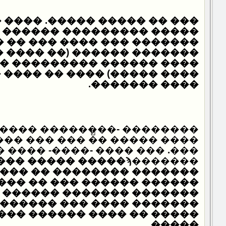
���� �����. ���� �� �����
� ��������� ������ ����
 ��� ���� ��� �� ���� ���
���� (�� ���� ��������)�
 ��������� ���� ���� (��
�) ���� �� ���� ��� �����
.
���� �������
�������� ����- �� ���� ��
�֡ ��� ��� ��� ������� ��
��� -����- ���� �� �������
�� ����� ����� �����ϡ
�� �������� �� ���� ����
����� ��� �� ���� ������
���� ������ ���� �� ����
� ��� ������ ���� ������
��� ������ ��� ����� ���
.
�����