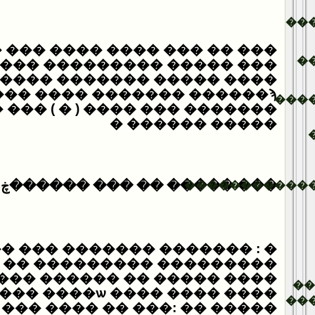
��
���� ���� ��� ����� �����
�
� �������� ����
����� ������� ����� ����
���
 ���� ( � ) ��� ���� �����
����� ������ �
��� ����� �� ��� ������ڿ
�����������
����� ������� ��� �� ����
������� �� �����
��� ������ �� ����� ����
�
��� ����ѡ ���� ���� ����
��
 ��� ���� �� ���: �� �����