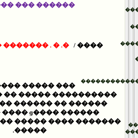
���� ��� ���� .
��
�
���
����� ���� ���
���� /
�����������
���� ��������
� ����� �� ��� ������
� ������ ����� ����
��� ��� ���
�� ����� ��� �� ������
�
�����.
��