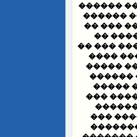
������� �
������� 
��� �� �
���� �
����� ���
���� ��
������ 
����� �
���� �
�������
������
������ 
����� �