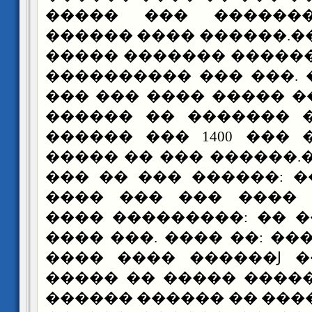
����� ��� ������
������ ���� ������.�
����� ������� �����
���������� ��� ���.
��� ��� ���� ����� 
������ �� ������� 
������ ��� 1400 ���
����� �� ��� ������.
��� �� ��� ������: 
���� ��� ��� ���� 
���� ���������: �� 
���� ���. ���� ��: ��
���� ���� ������Ϳ �
����� �� ����� ����
������ ������ �� ���