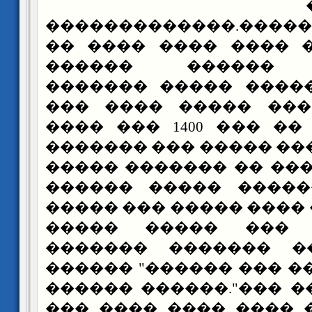
�������������.�����
�� ���� ���� ���� 
������ ������ 
������� ����� ����
��� ���� ����� ���
���� ��� 1400 ��� �
������� ��� ����� ��
����� ������� �� ��
������ ����� �����
����� ��� ����� ����
����� ����� ��� 
������� ������� �
������ "������ ��� �
������ ������."��� 
��� ���� ���� ���� 