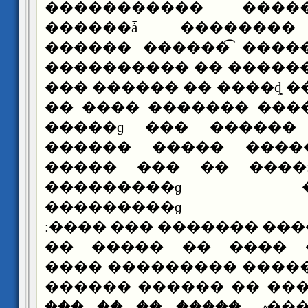
����������� ����
������ǡ ��������
������ ������͡ ����
���������� �� �����
��� ������ �� ����ȡ �
�� ���� ������� ���
�����ɡ ��� ������
������ ����� ����
����� ��� �� ����:
���������ɡ ���
���������ɡ ��
��������.����� �����
��� ������ ���� �
����� ��� ������ ��
����� �� ����� �� �
������� �����ݡ ����