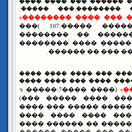
��� ���� ���� ������ 
���� ������ �������
﴾
��� ������� ��� ��
���
(
���� ��������
���� ��� ������ �
����� ��� ������ ��
������ ��� ���� ��� �
��� �� ���� ���� ���� 
���� ����ϡ �����:7
)
﴾
�
(
��� ����� ���� ��
���� ��� ����� �����
���� ���� ���� ���
���� ������ �� �����