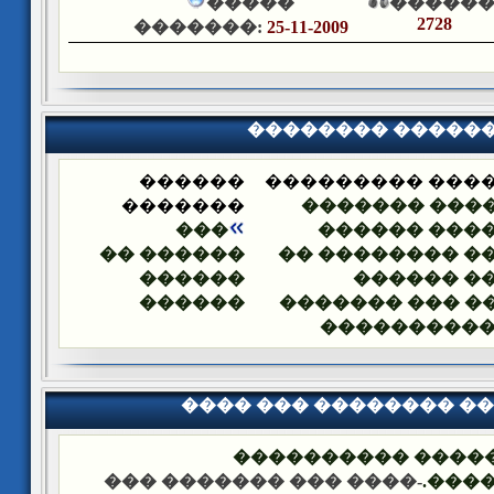
�����
������
2728
�������:
25-11-2009
�������� �����
������
�������� ����
�������
������� ���
���
�������� �
������ ��
������ ������
������
������ �
������
����� ��� ���
(�) �� ����
���� ��� �������� �
��� ����: ������
-���� ��� ������� ���
����