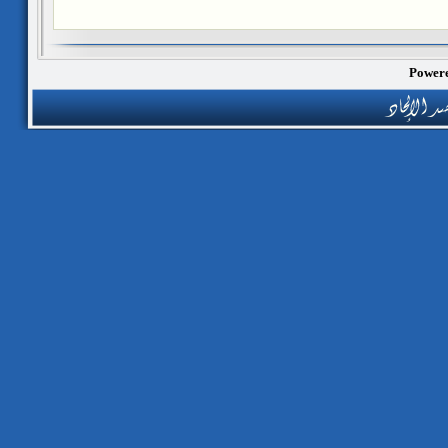
Powere