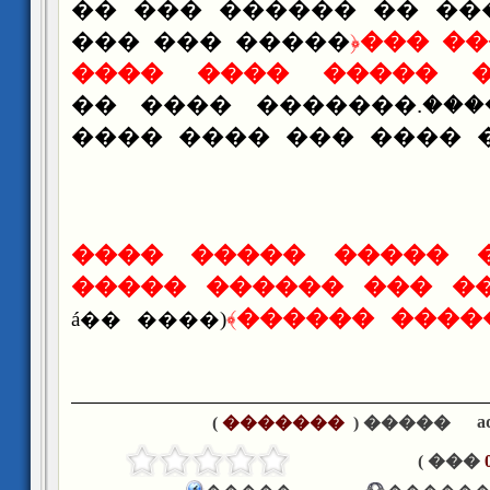
�� ��� ������ �� ��
��� ��� �����
﴿
��� ��
���� ���� ����� �
������������:166).������� ���� ��
������ ���� ���� ��
���� ����� ����� 
���� ���� �� ��� �
﴾
��� ���� ��
(���� ��á
a
)
�������
����� (
��� )