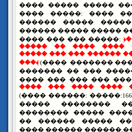
���� ����� ����� ��
���� �����: ���� �
������ ����� �����
������ ����� ����� �
���� ��� ��� �����:
﴿
����� �� ���� ���� 
����� ��� ��� ������ �
���﴾
(���� ������� ����
������� �� ��� ����
���� ��� ��� ��� ��
���� ��� ���� ���� 
(���� ������: �����:16
����� �������� �
�������� ����� ���
�� ������ ����� ��
���� ������ ������.�