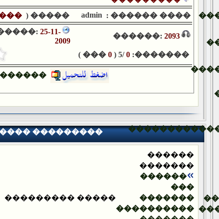
admin
���
����� (
���� ������ :
��
�����:
25-11-
������:
2093
2009
�
��� )
0
/5 (
0
�������:
���
������
�����������
���� ���������
������
�������
������
���
����� ���������
�������
�
����������
��