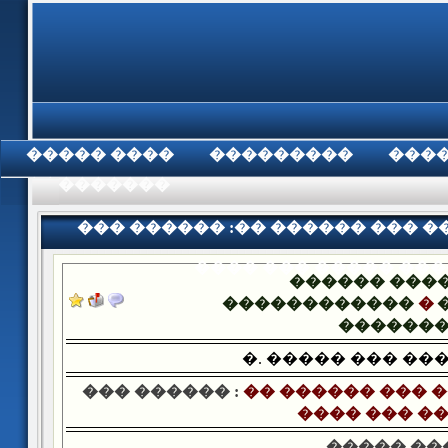
���� �����
���������
���
���������
��� ������ :�� ������ ��� �
���� ��� ����� ���
������ ���
������������
�
������
�. ����� ��� ��
��� ������ :
�� ������ ��� �
���� ��� �
����� ��