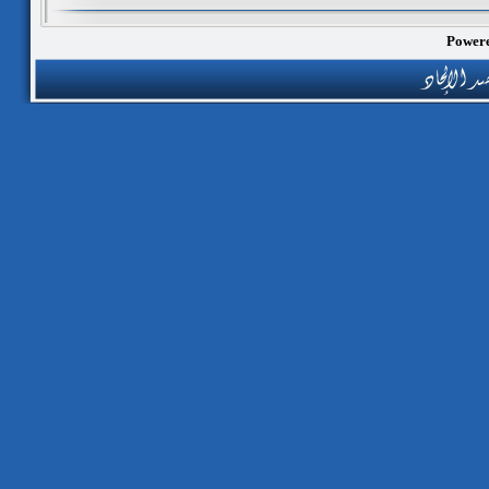
Powere