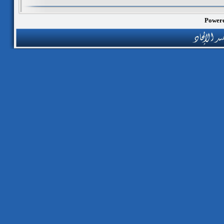
Powere