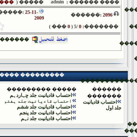
admin
���
����� (
���� ������ :
��
�����:
25-11-
������:
2096
2009
��� )
0
/5 (
0
�������:
�
������
���
���� ���������
�����������
����� ���������
������
احتساب قادیانیت جلد چہاردہم
�������
احتساب قادیانیت جلد ہفتم
احتساب قادیانیت
احتساب قادیانیت جلد ششم
جلد اول
احتساب قادیانیت جلد پنجم
احتساب قادیانیت جلد نہم
�
��