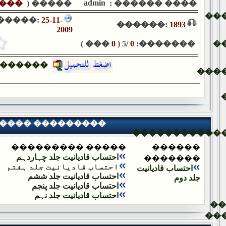
admin
���
����� (
���� ������ :
��
�����:
25-11-
������:
1893
2009
��� )
0
/5 (
0
�������:
�
������
���
���� ���������
�����������
����� ���������
������
احتساب قادیانیت جلد چہاردہم
�������
احتساب قادیانیت جلد ہفتم
احتساب قادیانیت
احتساب قادیانیت جلد ششم
جلد دوم
احتساب قادیانیت جلد پنجم
احتساب قادیانیت جلد نہم
�
��