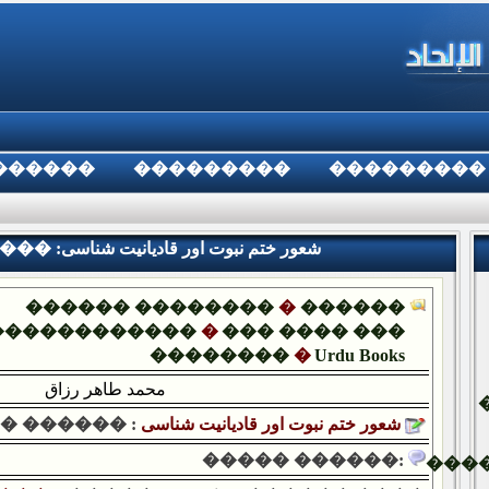
������
���������
���������
��� ������ :شعور ختم نبوت اور قادیانیت شناسی
������ ��������
�
������
������������
�
��� ���� ���
��������
�
Urdu Books
محمد طاهر رزاق
شعور ختم نبوت اور قادیانیت شناسی
� ������ :
����� ������:
���