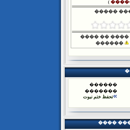
)
����
����� ��
���� �� ����
������
�
������
�������
تحفظ ختم نبوت
���� ��