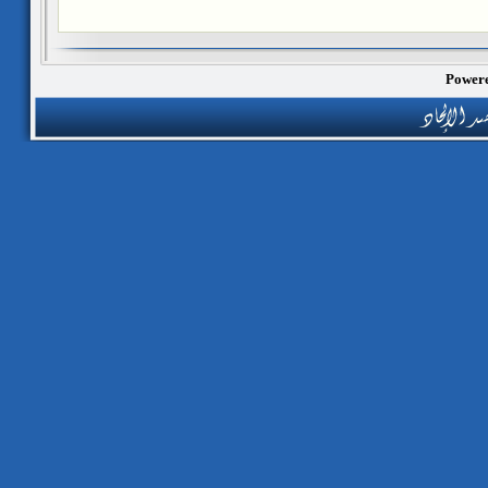
Powere