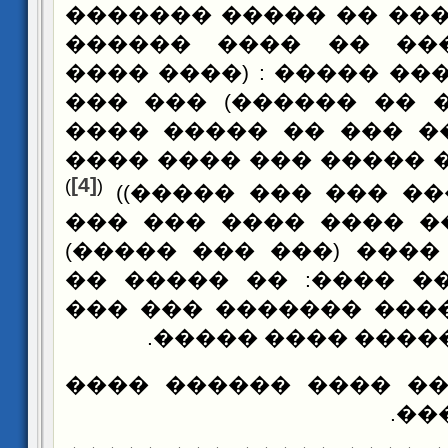
��� ����� ���� �� �
����� �� ��� �� �
������ �� ���� ����� 
������ ���� �� ����
: ((��� ��� �� �����
��� ���� ��� ����� �
[4]
)
(
��� ����� ��� ���
���� �� ���� ���� �
������ ��� ���� (��
����: ((������ ����:
������� ������ ����
����� ���� �����
���� ����� ���� ��
�� 