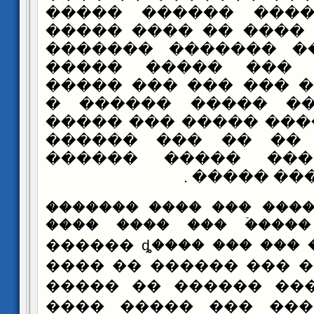
��� ��� ����� ��
������ ��� ���� ��
������ ���� �����
����� ��� ��� ��
������ ���� ��� ��
��� ���� �� ����
������ �� ���� ����
�� ������ �� �� 
�������� ��� ���
����� ���
���� ��� ���� ��� ���
���������� �����ۡ �
����� ������ ��� ��� ����ȡ ������
��� ��� ���� ��� ��
����� ��� ��� ����
���� ���� ��� ��� 