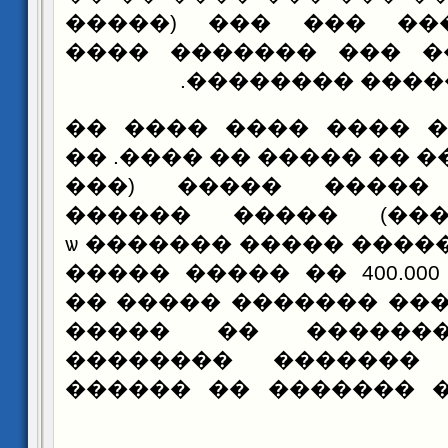
������� ���� ��� 
������) ���� ��� �
������� �����
�� ������ ���� ���
����� �� ���� �� ����
��������� ����� 
����� ������) ��
����� �� �����ѡ ������� ����� ��
����� ����� �� 400.00
�� ����� ������� ��
����� �� �������
���������ʡ ������� �������
����� ����� ������