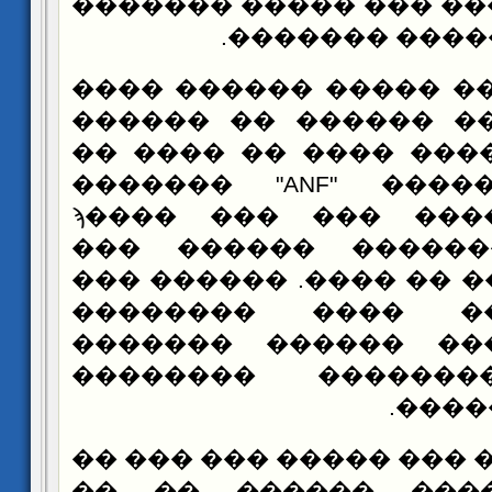
����� ������� ��� �
�������� ���
���� ����� ����� ��
�� ���� ���� �����
�������� ����� ����
" �������
ANF
������
������� ����� ��� ��� ����ϡ
�������� ������ɡ ������ ���
����� ������ �� ����
������� �� ����
������� ���� ����
������ ���������
����
�� �� ���� ��� ����� 
����� ������� ��