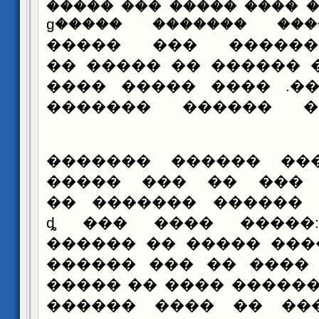
���� ����� ���� �����
������ۡ ������ ������� �����ɡ
������� ������� 
������� ��� ������ 
������ �����. ����
��� ������ �����
��� ������ ������
������- �� ��� ��
������� �� ������ 
����ȡ ��� ���� �����
������ �� ����� ���
������ ��� �� ����
����� �� ���� �����
������ ���� �� ���