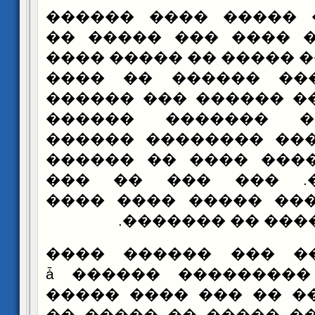
���� ��� ����� ���
������� ��� ���� �
������ ��ϡ �� ����� �� ����� �
��� ���� ��� ����
������ ����� ������
������ ��� �����
������ ������ ����
��� ���� ����� ���
����� ����. ��� 
�������� ���� ����
�� ������� ����
����� ��� ��� ���
���� ���� ����ǡ ������ �����
����� ���� ��� �� �
�� ����� �� ����� �