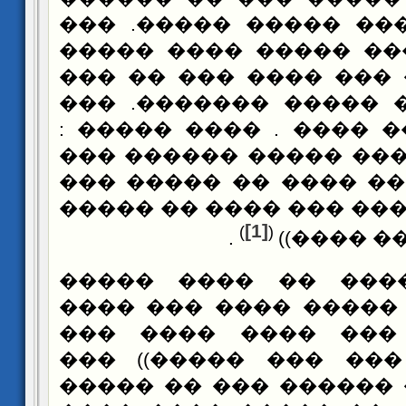
�������� ���� �����
����� �� ���� �����
��� ��� ��� ��� ���
������ ���� ����� �
��� ��� ���� ���� . 
��� ���� ����� ����
�� ��� ������ ���� 
��� �� ��� ���� ��� �
[1]
)
(
.
��� ��� 
���� ������ �� ��
((��� ��� �� ����� �
��� ����� ��� ���
����� ��� ��� ��� 
((����� ���� ������ 