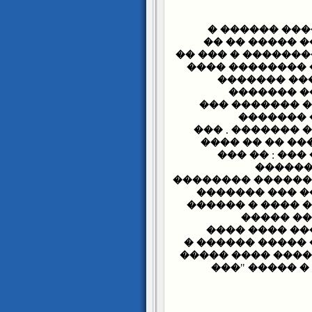
���� ���� ��
���� ���� ��
���� � ��� �� ��
��� ������ ���
����� �����
������� �
��������� ��
������ �
������� �����
��� ���� ����
���� ����� 
�����ݿ
��������� �����
������� �� ��
������� ������
����� ��
���������� �
����� ������� �
������� �������
����� ���� "