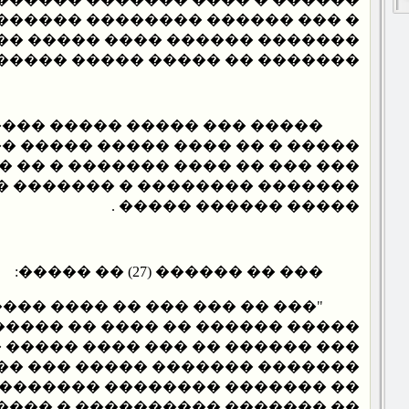
������ �������� �������� ���
��� ���� ����� ��� ��� �����
���� ����� ������ �� ������ .
�� ����� ����� ��� ���� ��
�� ����� ����� ������ �� ����
��� ������� � �� �� ���� �����
��� � ������� ��� ��� ������
����� ������ ����� .
��� �� ������ (27) �� �����:
� ��� �� ���� ����� ���� ��
��������
� ����� ���� ��� �� ������ ���
��� ��� ����� ������� �������
������� �������� ������� ��
���� � ���������� ������� ��