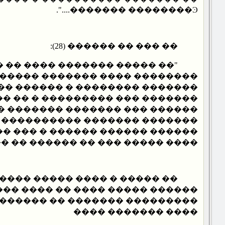
������� ��������Ͽ....".
�� ��� �� ������ (28):
 ������� ���� �� ���������
� ���� ������� ������ �����
������� � ������ ������ ����
��� ��������� � �� ���������
 ������� ������� ��� �������
�� ���������� ������� �����
 ������ � ��� �� ������ �����
� ��� �� ������ �� ��� �����".
 ���� ����� ������ �������
���� �� ���� ���� ����� �����
������ �� ������� ���������
���� ������� ����