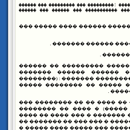
{�������� ��������� ٱ��������� ��� �����
���������� * ��ٱ�������� ����������� 
�������: �� ����� ������ ��
������ : �� ����� ��
�������
���� ������� ��������� ��
��������� ���� ������ �
��������� ��� �������� ����
– ���� – �����) � ����� ��
�����
������ �� �� ���� �� �� ��
���� �� ��� (�. �����) � �
����� ������ �� ������� � �
�� ������ ��������� � ��� �
���� ����� �������� ��� ���