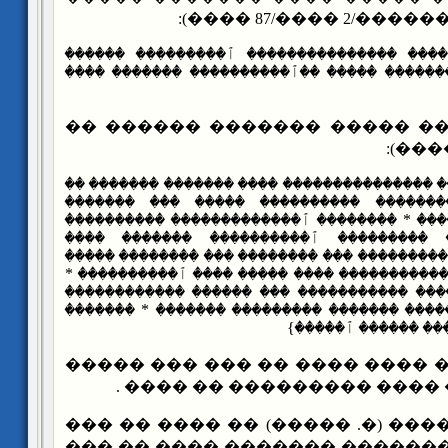
������ �� ��
{������ ������� ��������������� ٱ�����
����������� ������ ��������� �����ٰ ��ٱ
����� ���� ����� ������� 
{���� ����� ������� ��������������� ���� 
����� * ������� ����������� ��������
��������� ���� ���������� * �������� ٱ�
����������� * ������ ��������� ٱ���
ٱ������������ * ����� �ٰ��������� ��� ���
�������� ��������� �������������� ���� �
����� ������ ������ ����� ����������� �
��� ����� * ����� ��ٱ������ ������� ����
�������� ��������
���� ������ ���� ���� �� ��
������ ���� ��� ���� ���
��� ��� ������ (�. �����) �� 
����� �� ��� ��������� ����