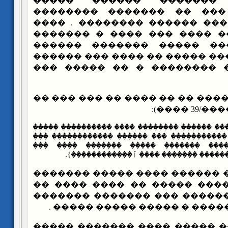
��� ������� ������� 
�������� ��� ��� �� ���
������� ��� ����� ������ 
������ �� ����� ���� ��� 
�������� �� ��� ����� �
���������� � ���� ����� �� 
������� ��� �� �������� 
��� �� ���� ���� �� �� ���� 
{����� ��� �������� ������ �������� ����
������ ������ ������� ����������� ��� �
����� * ����� ��ٱ������ ������� ��
����������� ������ �������� ���� ٱ
����� ����� ������ ���� ��
������ � ��� ����� ����� 
����� � �� ��� ������ ��� 
���� ���� ���� ����� � ���
����� ���� ����� ���� ����