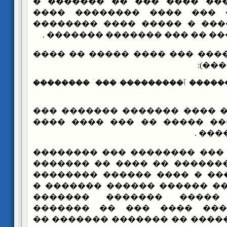
��������� ������ ���� ��
���� ��� ���� ��� ���� 
������ ���� ����� � �����
���� ���� ������� �� ��� �
��� ���� ���� ��� ���� ���
{������ ��������� ٱ��������� �
���� ���� ���� ������� ��
���� �� ��� ���� ����� ��
����
��� ���� ��� �������� ���
����� ���� �� ������� �� 
������� �������� � ���� �
����� ������� �� ������ �
����� ����� ����� ���
�������� ������� ���� �
��������� �� ������ �� ���