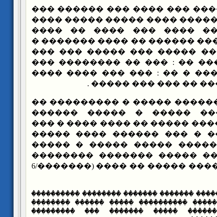
���� ��� ����� ��� ���� ���
��� ��� ����� � ����� ���� 
�� ����� � ���� ���� ��
������� � ��� ���� ������ �
��� �� ��� �� ��� ����� ��
����� � ���� ���� �� : ��� 
��� ����� ������� � �� : ��
��� ������ ������ ��
��� ����� ������ ����� � �
����� �� ������ ����� �
������ ����� ����� ����� ��
���� ���� ����� � ��� ���
����� ����� � ����� �����
����� ����� � �� ����� ��
�������� � ��� ���� ����� �� ���� (�������/6
{���������� ��������� ������� ������� ��
ٱ������� ��ٱ������� ������ ���������� 
ٱ�������� �������� ������ ����� ��