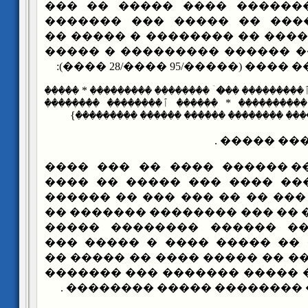
��� ������� �������� ���
����� � ��� ����� �� ���
������ � ����� ���� �� ����
���� ��� ��� ��� ������ ��
��� ���� ����� �� ���
{������ ��������� ٱ��������� ���ۤ �������
����������� �������� ���������� * ����
����������� ٱ������������ �������� �
�� : ���� �
������ ������ ���� �� ���
�������� ������� ���� ���
�������� � ��� ��� �� �� ��
���� ���� ���� � �� ��� ���
� ���� ����� �� ������ 
����� ������ � �� ����� �
���� ������ � ��� �� ����� 
���� �������� � ����� ����
� ������� ����� �������� 