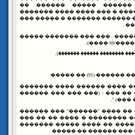
������ ����� ������ ��
������ ����� ����� � ��� ��
�� ����� � ����� ������ ���
��
���� ���� ������ . ��� ��� �
{...������� ٱ���������� �����
��� (�. �����) ��
"����� ����� ���� ������ �
������� ������ �� ��� : (��
�� ���
��� ������ �� ���� "������"
������ �������� �������� �
��� ������ �� ����� �� ���
������� ��� ��� ��� �