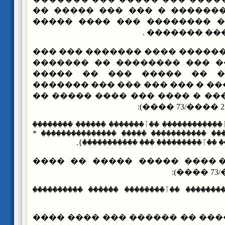
� ����� ���� �������� � �
���� ���� �� �� �������� 
���� ���� ��
����� ��� ������� ���� ���
�������� � ���� ��� �����
��������� ���� �� �����
������� �� ������ � ��� ���
���� ������ ����� � ���� ��
{������ ��� ��� ٱ������������ ��ٱ�������
��� ��������������� ���� ����������� �
������������ ٱ��������� ��ٱ����
������ ���� ����� ����� �
{��� ������������� ��ٱ�������� ������ 
����� �� ����� �� ������ ��