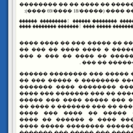
������� ��� �� ����� �� ���
��� ���� ����� �� ���
{������� ������� ��������ۤ������ ٱ����
���������ۤ�� ������ ��������� ����� ����
���� ���� ��� �� ����� ��� 
�� �� ���� �������� � ����
������ �� ��� ����� �� ��
�������� ��� 
��� ��� ��� ����� ��� ����
������ � ��� ���� ��������
��� ���� ��� ���� �������
������ � ��������� �� ��� �
��������� � ��� ��� �����
�������� �������� �� ��� ��
���� �� ����� ����� �� 
�������� ������� ���� � 
����� ������� ������ ����
������� ���� ������ ��� ��