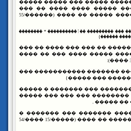
��� ���� ������ ����� ��� 
����� ��� ������ ����� ��
������ � ���� ���� ����� �� ���� (������/55
{������ ٱ��������� ��� ��������� ��ٱ����
ٱ�������� ��
��� ������ ����� �� ��� ���
���� ���� ��� ���� ����� �
{������ ������ ������� ���
������ ��������
��������� ������� ��� ����
�� ���� ��� ��� �������� ��
���� ���� 
����� ����� ������� ��� �
����� ��� ���� ����� �� ���� (�����/15 ����/54