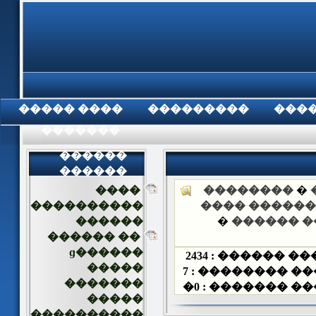
���� �����
���������
���
���������
������
������
����
��������
�
����������
��� ������ 
������
�
�. ���� 
�� ������
������ɡ
2434
��� ������ 
�����
7
��� �������� 
�������
�
0
��� ������� 
�����
����������