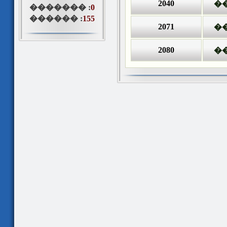
2040
������� :
0
������ :
155
2071
2080