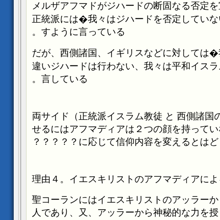
メルザアフマドがジハードの断固なる否定を
正統派には�我々はジハードを否定していな
すように言っている。
だが、西側諸国、イギリスなどに対しては�
違いジハードは行わない、我々は平和イスラ
言している。
両サイド（正統派イスラム教徒
と
西側諸国
せるにはアフマディアは２つの顔を持ってい
に応じて信仰内容を変えるとはどういう
理由４。イエスキリストのアフマディアによ
聖コーランにはイエスキリストのアッラーか
人であり、又、アッラーから神秘的な力を授