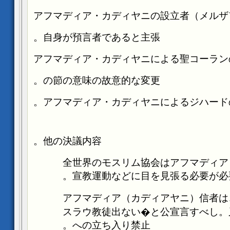
自身が預言者であると主張。
の節の意味の故意的な変更。
他の決議内容。
全世界のモスリム協会はアフマディア
宣教運動などに目を見張る必要が必
アフマディア（カディアヤニ）信者は
スラウ教徒出ない�と公宣言すべし。
への立ち入り禁止。