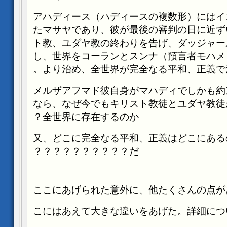
アハディース（ハディースの複数形）にはイ
たマサヤであり、彼が最後の審判の日に近ず
ト教、ユダヤ教の終わりを告げ、ダッジャー
し、世界をコーランとスンナ（預言者モハメ
より治め、全世界が完全なる平和、正義で
―メルザアフマド彼自身がマハディでしかも
なら、なぜ今でもキリスト教徒とユダヤ教徒
全世界に存在するのか？
又、どこに完全なる平和、正義はどこにある
だ？？？？？？？？？？
ここにあげられた意外に、他たくさんの点が
こにはあえて大きな違いをあげた。詳細につ