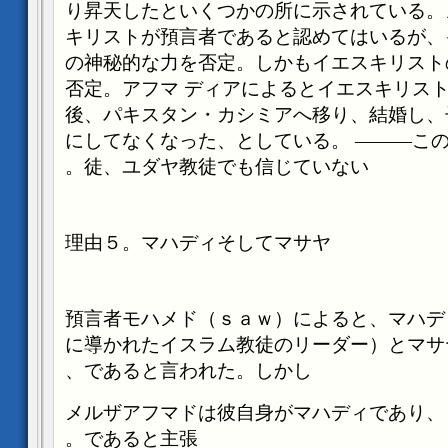
り昇天したといくつかの所に示されている。
キリストが預言者であると認めてはいるが、
の神秘的な力を否定。しかもイエスキリスト
否定。アフマ
ディアによるとイエスキリス
後、パキスタン・カシミアへ移り、結婚し、
にしてなくなった、としている。
―――こ
徒、ユダヤ教徒でも信じていない。
理由５。マハディそしてマサヤ
預言者モハメド（ｓａｗ）によると、マハデ
に導かれたイスラム教徒のリーダー）とマサ
であると言われた。しかし、
メルザアフマドは彼自身がマハディであり、
であると主張。