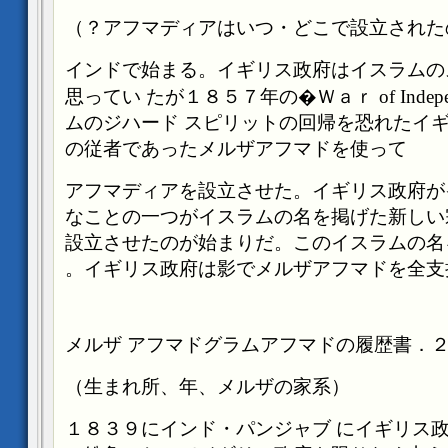
アフマディアはいつ・どこで設立されたのか
―インドで始まる。イギリス政府はイスラム
思ってい
たが１８５７年の�Ｗａｒ
of
Indep
ムのジハード
スピリットの回帰を恐れたイ
の従者であったメルザアフマドを使って
アフマディアを設立させた。イギリス政府が
なことの一つがイスラムの名を掲げた新しい
設立させたのが始まりだ。このイスラムの名
イギリス政府は影でメルザアフマドを全支持
アフマドグラムアフマドの履歴書
２．メル
（生まれ所、年、メルザの家系）
にイギリス