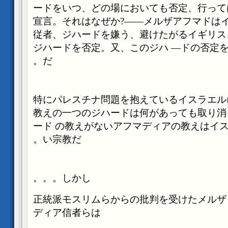
ードをいつ、どの場においても否定、行って
宣言。それはなぜか
?
――メルザアフマドは
従者、ジハードを嫌う、避けたがるイギリス
ジハードを否定。又、このジハ
―ドの否定
だ。
――特にパレスチナ問題を抱えているイスラエ
教えの一つのジハードは何があっても取り消
ード
の教えがないアフマディアの教えはイ
い宗教だ。
しかし。。。
正統派モスリムらからの批判を受けたメルザ
ディア信者らは