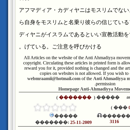
アフマディア・カディヤニはモスリムでない
ら自身をモスリムと名乗り彼らの信じている
ディヤニがイスラムであるといい宣教活動を
げている。ご注意を呼びかける。
**All Articles on the website of the Anti Ahmadiyya movem
copyright. Circulating these articles in printed form is a
reward you for it, provided nothing is changed and the a
copies on websites is not allowed. If you wish to 
webmraamii@hotmail.com
of the
Anti Ahmadiyya m
permission.
Homepage Anti-Ahmadiyya Movemen
a
)
�������
����� (
��� )
�����
������
3116
�������:
25-11-2009