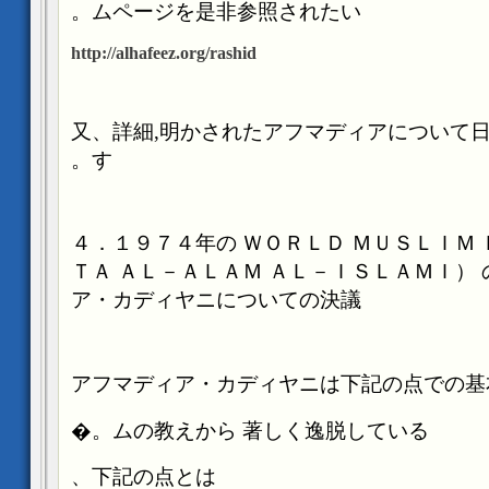
ムページを是非参照されたい。
http://alhafeez.org/rashid
又、詳細
,
明かされたアフマディアについて
す。
４．１９７４年の
ＷＯＲＬＤ
ＭＵＳＬＩＭ
ＴＡ
ＡＬ－ＡＬＡＭ
ＡＬ－ＩＳＬＡＭＩ）
ア・カディヤニについての決議
ムの教えから
著しく逸脱している。�
下記の点とは、