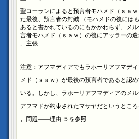
聖コーランによると預言者モハメド（ｓａｗ
た最後、預言者の封緘
（モハメドの後には
あると書かれているのにもかかわらず、メル
言者モハメド（ｓａｗ）の後にアッラーの遣
主張。
注意：アフマディアでもラホーリアフマディ
メド（ｓａｗ）が最後の預言者であると認め
いる。しかし、ラホーリアフマディアのメル
アフマドが約束されたマサヤだというところ
問題――理由
５を参照。