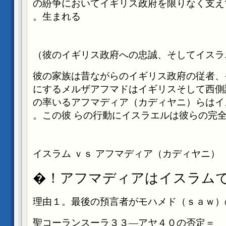
の紛争においてイギリス政府を限りなく支え
生まれる。
―彼の家族は昔ながらのイギリス政府の従者
にするメルザアフマドはイギリスそして西側
の率いるアフマディア（カディヤニ）らはイ
この彼
らの行動にイスラエルは彼らの完
イスラム
ｖｓ
アフマディア（カディヤニ
）
アフマディアはイスラムでな
理由１。最後の預言者がモハメド（ｓａｗ）
＝聖コーランスーラ３３―アヤ４０の否定