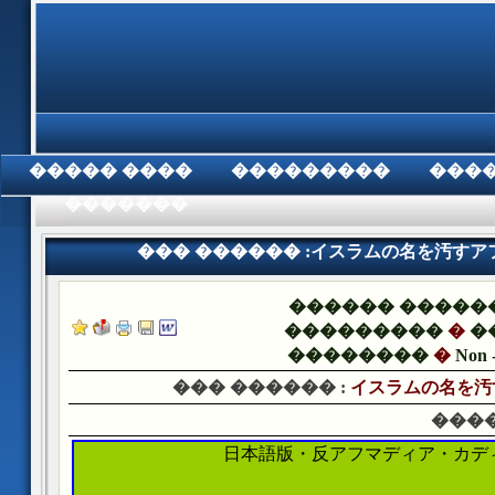
���� �����
���������
���
���������
��� ������ :イスラムの名を汚す
������ �����
���������
�
�
��������
�
Non -
��� ������ :
イスラムの名を汚
����
日本語版・反アフマディア・カデ