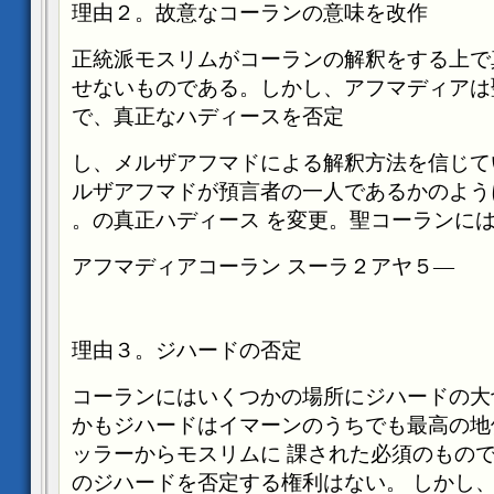
理由２。故意なコーランの意味を改作
正統派モスリムがコーランの解釈をする上で
せないものである。しかし、アフマディアは
で、真正なハディースを否定
し、メルザアフマドによる解釈方法を信じて
ルザアフマドが預言者の一人であるかのよう
の真正ハディース
を変更。聖コーランには
スーラ２アヤ５
―アフマディアコーラン
理由３。ジハードの否定
コーランにはいくつかの場所にジハードの大
かもジハードはイマーンのうちでも最高の地
ッラーからモスリムに
課された必須のもの
のジハードを否定する権利はない。
しかし