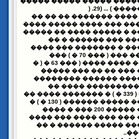
������� ����� ����� ��
) .
���� ��� �
���� ������� �� �� ��
��� ��� �� ����� ��� ��
����� ���� �� �����
�� 
�� ������ ����� ��
��� ����
����� ��� ��
�� ������ � ��� ��� ( ��� 70 � ) ���
�
)
��������� ��� ����
��� ��� ����� ��� �
������ �� ������ ��
� ��������� ���� 
����� ������ ( 339 � ) � ������� ���� ��
����� ������ ( 130 � ) �
�
���� ��� ���� ����� 200 ��� � ����
��� ���� ��� ����
����
������ ���� ��� ����
..
��