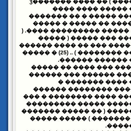
���ӡ����
����� ��� ��
���� ���� ����� 
������� �� � ����� ��
�����
� ����� �� ���
) .
���� ��������� ����� �
���� ���� ��� �����
�������� ������� ��� �
�������� ) .. (25) � �����
�
.
��� ��� ����� 
���� ��� ���� �� ���
��� ���� �� ���� ����
������� �
�� ��
�������� ������ ���
���� ���� ����� ���� �
��� ���� �������� ��
����� ��� ������� ( �� 
����������� ������� 
.
����