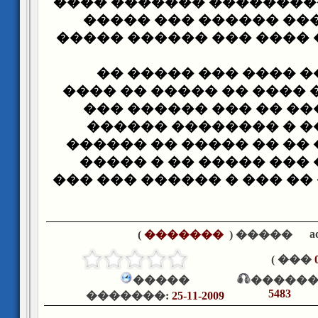
�������� ����������� 
��� �����
�� ���� ��
���� ����� �� ���� ���
��� ����� ��
����� 
���� � ���� �� ���� ��
���
���� ������ ��� 
����� �� ����� � ��
��� ������� � �� �� �
���� ���� ��� ����� 
����� ������ �� ��� � �
a
)
�������
����� (
��� )
�����
������
5483
�������:
25-11-2009