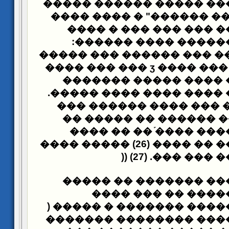
����� ������ �����
��
�� "������ ���� �����
��� � ����
��� �����
:
����� ����� �����
������ ��� �����
��� �
�� �����ӡ ���� ��� ���ơ ��� ��� ����
�������
�� ������ �
.
������ �� ��� ���� ��
������ ���
������: �
������� ����� �����
���� ��� ������� ��
������ �� ���� �� ���� (26) ����� ����
)) (27) .
������ ��
����� ���� ���� ���
������ ���� ����
������� �� ������ ���
���� �������� ������