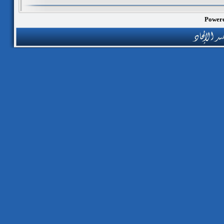
Powere