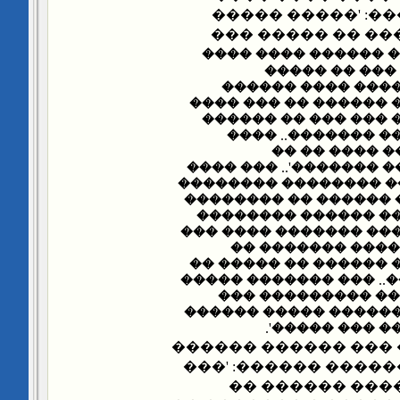
���� ������ ���
����� ��� �� ��
����ݡ ���� ������
������ ��� �
�������� �� ����
��������.. ������� 
����� �� ���� ����
���� ������ �� �
����� ���� 
�������� �� ������ �
��� ���� ������: '��
�������� ����� �� �
��������.. �������
���� ������� �� ���
����.. ������� 
������ ��� ��� ��� 
������� ���������..
�� ����� �� ��� 
����� ���� ����� ��
��� ����� ��
�� ����� ������ ��
���� ������ �����
���� �� �� ��