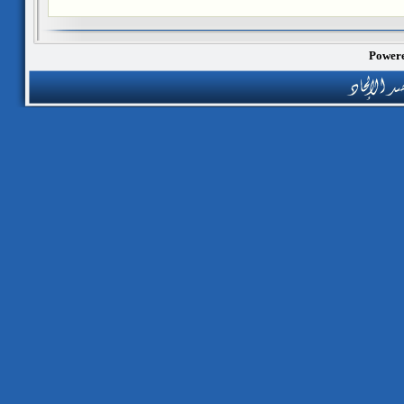
Powere