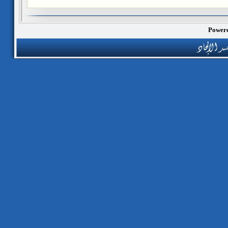
Powere