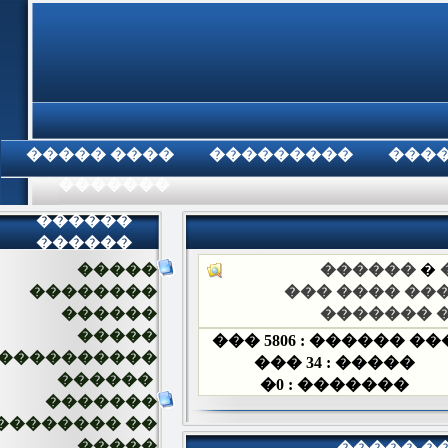
���� �����
���������
�
���������
������
������
�����
�����
��������
��� ����
������
�����
�����
���
5806
��� ����
����������
���
34
����� 
������
�
0
������� 
�������
�������� ��
�����
����