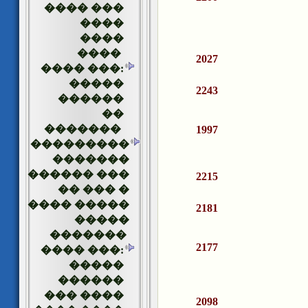
���� ���
����
����
����
2027
���� ���:
�����
2243
������
��
�������
1997
���������
�������
������ ���
2215
�� ��� �
���� �����
2181
�����
�������
2177
���� ���:
�����
������
��� ����
2098