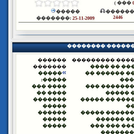
��� )
�����
������
2446
�������:
25-11-2009
�������� �����
������
�������� ����
�������
������ �� 
�����
������ ����
�����:
���
���� ���
��� �������
���� ��
����� 
�������
�������� �� 
�����
�
������
��� ������ �
�����
������ �
�����
������ ���
���� ��