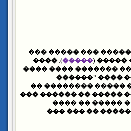
� �� ��� ������ ���
). ����
�����
���� ��
������������ ������
����� ������ 
������" ���� �����
������ ����� ����� �
����� ������ �
) ���� ����� �� �