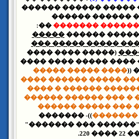
������ ���� ����� ��
��� ��� ������ 
��:
����� ��������
�����
������ �����
������ ����� �����
(����� ���� ����
���
���������)� ���� ���
���� ����� �����
��
���� ���� ���� �����
��� ���� ������� ��
���� ������ � ��� ��
� ������� ��� ���
))- �������
������ 
��������� "������ �
��� 22 ���