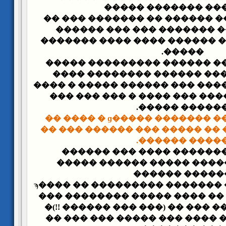
������� ������� 
- �� ��� 1897� ���� ������ �� �������
����� ��� ��� ������� ��
�������� ����� ������ ���
�����.
- �� ��� 1899� ���� ������ ���������
������� �� ���� ������ �
����� ������ � ���� ��� ���
���� ����� ����� ��� ����
������ �����
���� ������� �����ɡ � ���� ��
���� �� ����� � �� ����� ��
����� ������
- �� ��� 1901� ������� ���� ��� ���
������� �� ����� ����� 
������ �����
- �� ��� 1902� ���� ������� ��������� �� ����ϡ
� ���� ������� �� ���� ���
����� ����� ��� ��� �� (��� 
��� ������� �� ���� ��� ��