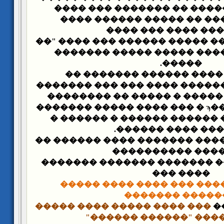
��� �� ���� ����� �� ���
- �� ��� 1850� ��� �� ����� ������ 
������� ���� ���
- �� ��� 1857� ��� �� ����� ������ ��� 
��� ���" ������� ����� �
�����.
- �� ��� 1857� ���� ������ ������� 
��������� ��������� ���� 
��������� �� ����� � ����
������ ���� ����ϡ � ��� ���� ����� �������
�� �������� � ������ ����
������ ���� ���
- �� ��� 1864� �� ����� ������� ���� �
������� ������
- �� ��� 1868� ���� ������� ������� 
���� ���
���� ��� ���� ���� ����
������� �����
��� ���� ����� ���� �����
������ ���� "������