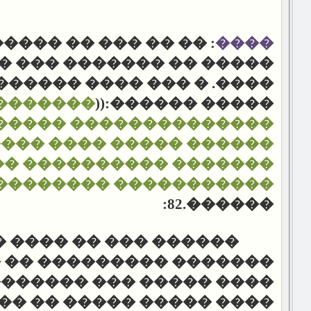
 �� ����� ������� �
����
�� ��� ������
����� ��
� ���� ������ ������ ��
�������
����� ������:((
�������� �����������
�� ���� ������ ������
���� ���������� �����
����������� ��������
:82.
������
 ��� �� ���� ������
������� �� ���� �����
������ ����
���� �����
 ����� �� ���� �������