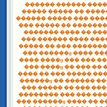
������ ������ ���
����� ����� �� ����
������ ����� ��� ���
��� ����� �� �������
������� ���� �� ���
��� ������ ���� �����
����� �� ��� �������
��� ������ɡ ���� ��
���� ����ɡ ��� ��� �
��� ����ɡ �� ��� ��
���� �� ��� ����� ��
������ɡ �� ������ ��
��� ����� �� ��� ���
�������� ��� ��� ���
��� ������ɡ ���� �� �