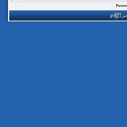
Powere