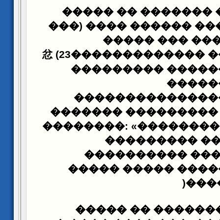
���� ���� �������
����� ��� ���� ����
�����
�����) 
������� ���� ����忿 (23���������
��������� �����
�����
��������������
������� ���������
��������: «��������
��������� �
���������� ��
����� ����� ���
)
����.
����� ���� ����