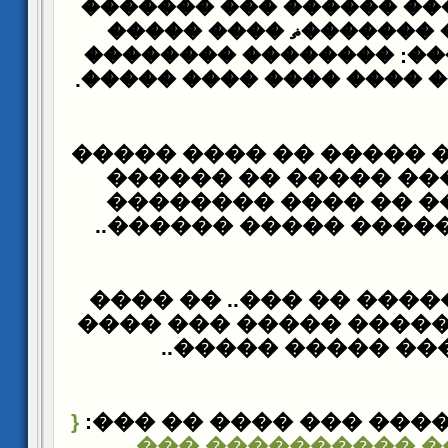
�� ��� ������� ������
��� ������ �������ޡ 
������� �����: �����
�� ������ ��� ���� ���
��� ���� ��� ����� �
����� �� ��� �����
���� �� ��� �� ���
����� �������� ����
����� �������� �� ��
��������� ����� ���
�������� ����� 
{
��� ���� ������ ��� 
�������� ������