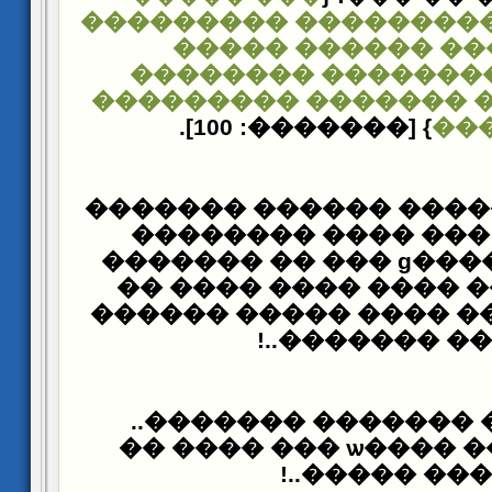
������� ����������
�������� �����
��������������� 
���������� �������
} [�������: 100].
��
��� ����� ����� ���
�� ����� ��� ����
����� �������ɡ ��� �� �������
���� ����� ���� ��
����.. ������ ���� �
���� �������
�������� ������� 
����� ���� ����ѡ ��� ���� ��
���� �����.