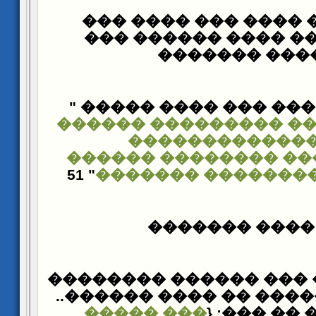
���� ���� ���� ���
����� ���� ���� �
������ ����
������ �� ��� ��� �
��� �������� �����
���� ��������
����������� �����
" 51
����� ���������
��� ���� ���
��� ������� ��� ����
�� ����� ������ �� �
��� �����
���� ����