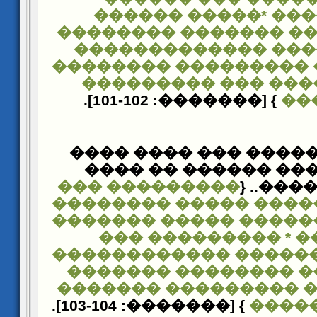
���������� *����
�������� ��� �����
������ ����� ����
���������� �������
����������� ��� 
} [�������: 101-102].
��
������ ������� ���
����� ����� �����
��������� ���
����� 
�������������� ���
��������������� ��
�������� * �����
�������� ������� �
���������� ������
���� ������ ������
} [�������: 103-104].
����