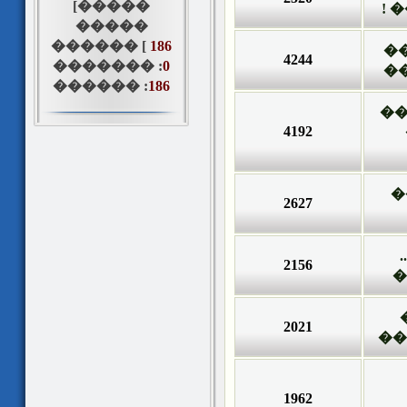
[�����
��
�����
������ [
186
�
4244
������� :
0
�
������ :
186
��
4192
�
2627
2156
�
2021
��
1962