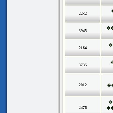
2232
�
3945
�
2164
3735
2012
�
�
2476
�