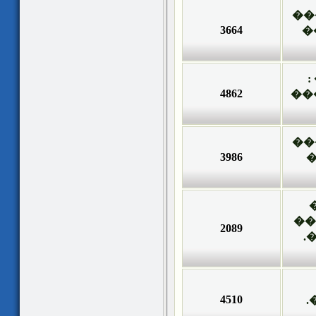
��
3664
�
4862
��
��
3986
�
��
2089
�
4510
�