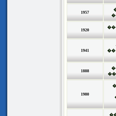
1957
�
��
1920
1941
��
�
1888
��
1980
�