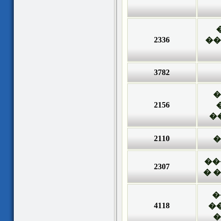
2336
��
3782
�
2156
�
2110
�
��
2307
��
�
4118
�
�