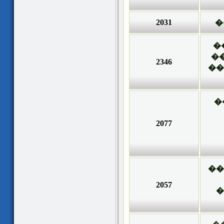
2031
�
�
�
2346
��
�
2077
��
2057
�