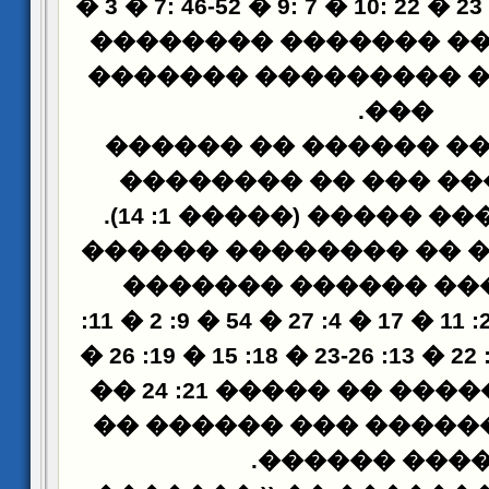
� 3 � 7: 46-52 � 9: 7 � 10: 22 � 23
19: 31). ����� �� �������
������� ��� ������
.
���
��� ������ ������ 
����� ����� ��� ��
���� ������� ����� (����� 1: 14).
��� ��� ���� �� ����
���� ������ �����
� 54 � 9: 2 � 11:
4: 27
� 35 � 20: 8). ����� �� ����� 21: 24 ��
���� ��� ������� ��
.
������ ���