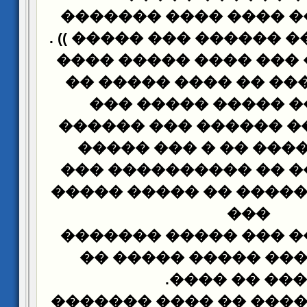
���� ����� ���� ���
)) .
����� ������ �����
��� ����� � ��� ����
���� ������� �� ���
���� ���� ����� �
���� �� ���� ������
�� ����� ���� �� �
����� ����� �� ����
����� �� ������� �� 
���
��� ������� ��� ���
��� ��� ���� �����
.
����� �� �
�������
������� �� �