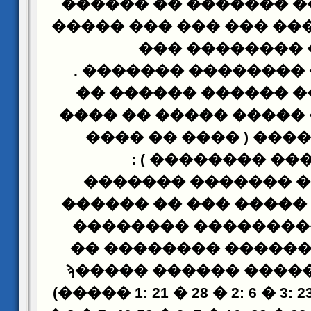
����� ����� �������
���� �������� ��� ��
���� �������
.
������ �������� 
���� ����� ������ 
����� ���� ����� ��
���� �� ����
(
����
) :
������� ���
��� ���� ������� 
��������� ����� ���
������� ���������
������ �������� �
������� ������ ������ �����ϡ
(����� 1: 21 � 28 � 2: 6 � 3: 23