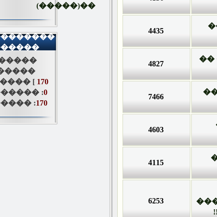
��(�����)
4435
����������
������
[�����
4827
�����
������ [
170
������� :
0
7466
������ :
170
4603
4115
6253